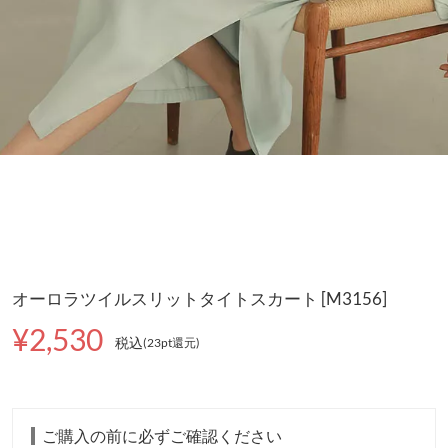
オーロラツイルスリットタイトスカート [M3156]
¥2,530
税込
(23pt還元
)
ご購入の前に必ずご確認ください