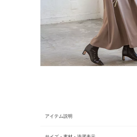
アイテム説明
ネックのギャザーデザインが上品なロングワンピー
りのゆったりとしたシルエットがサマになる着こな
サイズ・素材・洗濯表示