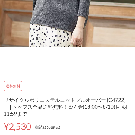
送料無料
リサイクルポリエステルニットプルオーバー [C4722]
| トップス全品送料無料！8/7(金)18:00〜8/10(月)朝
11:59まで
¥2,530
税込
(23pt還元
)