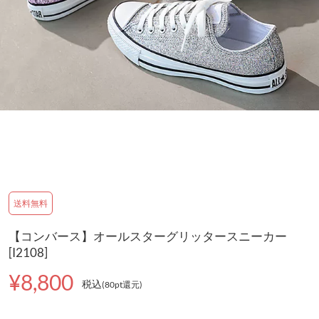
送料無料
【コンバース】オールスターグリッタースニーカー
[I2108]
¥8,800
税込
(80pt還元
)