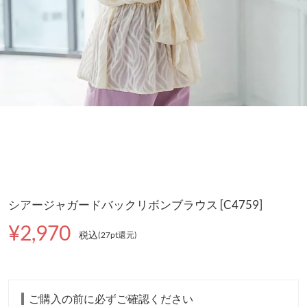
シアージャガードバックリボンブラウス [C4759]
¥2,970
税込
(27pt還元
)
ご購入の前に必ずご確認ください