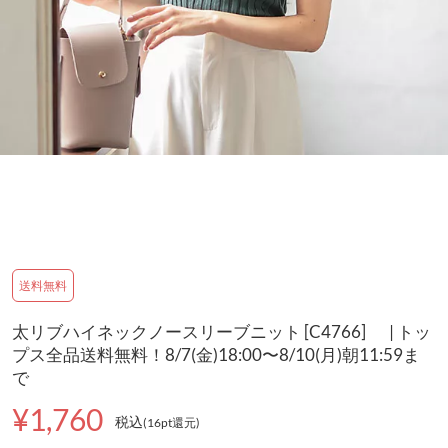
送料無料
太リブハイネックノースリーブニット [C4766] | トッ
プス全品送料無料！8/7(金)18:00〜8/10(月)朝11:59ま
で
¥1,760
税込
(16pt還元
)