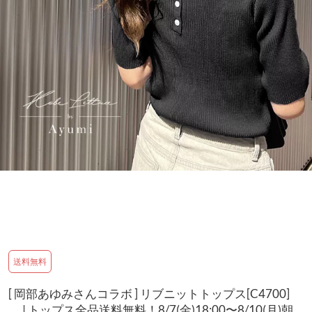
送料無料
[ 岡部あゆみさんコラボ ] リブニットトップス[C4700]
| トップス全品送料無料！8/7(金)18:00〜8/10(月)朝