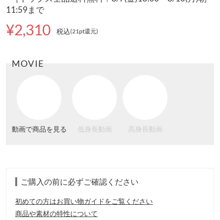
11:59まで
¥2,310
税込
(21pt還元
)
MOVIE
動画で商品を見る
低身長動画
高身長動画
ご購入の前に必ずご確認ください
初めての方はお買い物ガイドをご覧ください
商品や素材の特性について