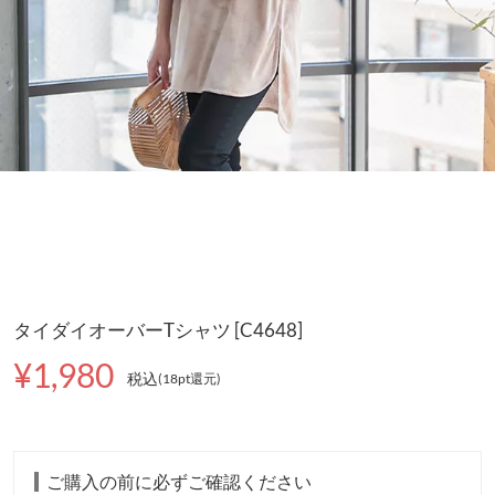
タイダイオーバーTシャツ [C4648]
¥1,980
税込
(18pt還元
)
ご購入の前に必ずご確認ください