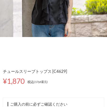
チュールスリーブトップス [C4629]
¥1,870
税込
(17pt還元
)
ご購入の前に必ずご確認ください