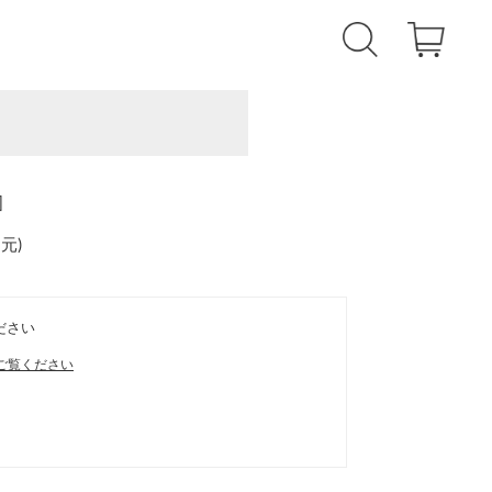
]
還元
)
ださい
ご覧ください