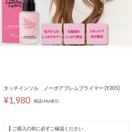
タッチインソル ノーポアブレムプライマー [Y205]
¥1,980
税込
(18pt還元
)
ご購入の前に必ずご確認ください