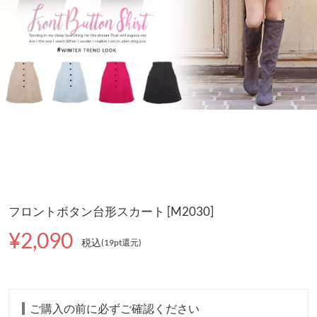
フロントボタン台形スカート [M2030]
¥2,090
税込
(19pt還元
)
ご購入の前に必ずご確認ください