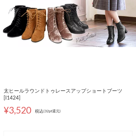
太ヒールラウンドトゥレースアップショートブーツ
[I1424]
¥3,520
税込
(32pt還元
)