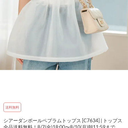
送料無料
シアーダンボールペプラムトップス [C7634] | トップス
全品送料無料！8/7(金)18:00〜8/10(月)朝11:59まで