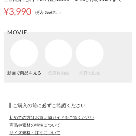
¥3,990
税込
(36pt還元
)
MOVIE
動画で商品を見る
低身長動画
高身長動画
ご購入の前に必ずご確認ください
初めての方はお買い物ガイドをご覧ください
商品や素材の特性について
サイズ規格・採寸について