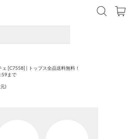
 [C7558] | トップス全品送料無料！
1:59まで
還元
)