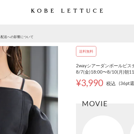
る配送への影響について
送料無料
2wayシアーダンボールビスチェ
8/7(金)18:00〜8/10(月)朝1
¥3,990
税込
(36pt
MOVIE