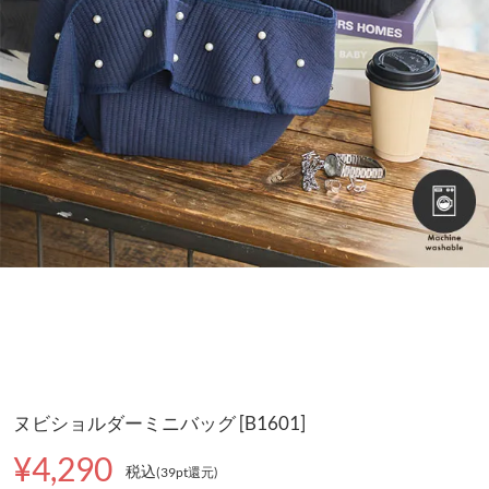
ヌビショルダーミニバッグ [B1601]
¥4,290
税込
(39pt還元
)