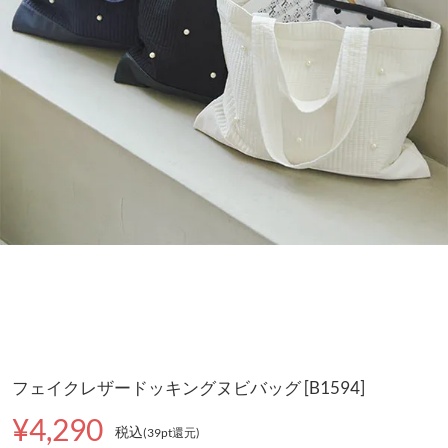
フェイクレザードッキングヌビバッグ [B1594]
¥4,290
税込
(39pt還元
)