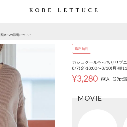
る配送への影響について
送料無料
カシュクールもっちりリブニッ
8/7(金)18:00〜8/10(月)朝1
¥3,280
税込
(29pt
MOVIE