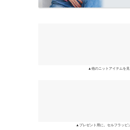
原産国
中国
洗濯表示
▲他のニットアイテムを見
▲プレゼント用に。セルフラッピ