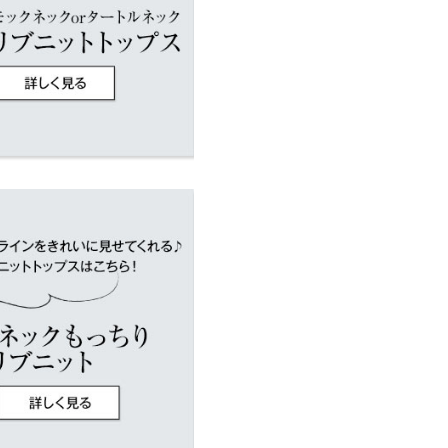
店舗在庫
11.5
レビューを書く
イド
サイズ規格・採寸について
投稿でポイントプレゼント
にはSやMなど具体的なサイズが
はございませんので、予めご了承
差が生じている場合がございま
ります。生産時期の違いによる製
、商品についたメーカータグの数
やあり 裏地：なし