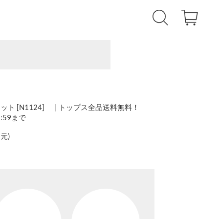
ト [N1124] | トップス全品送料無料！
1:59まで
還元
)