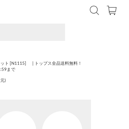
ト [N1115] | トップス全品送料無料！
1:59まで
還元
)