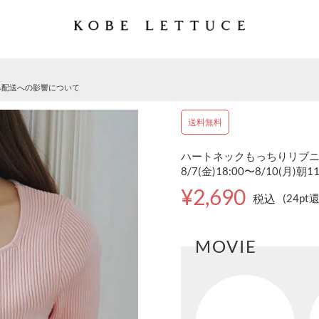
る配送への影響について
送料無料
ハートネックもっちりリブニッ
8/7(金)18:00〜8/10(月)朝1
¥2,690
税込
(24pt
MOVIE