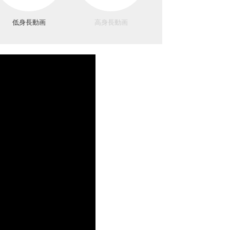
低身長動画
高身長動画