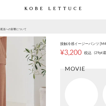
る配送への影響について
接触冷感イージーパンツ [M40
¥3,200
税込
(29pt
MOVIE