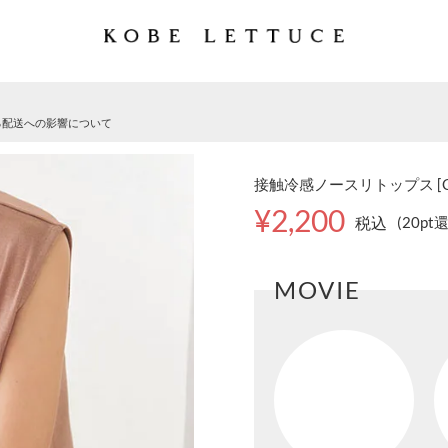
る配送への影響について
接触冷感ノースリトップス [C7
¥2,200
税込
(20pt
MOVIE