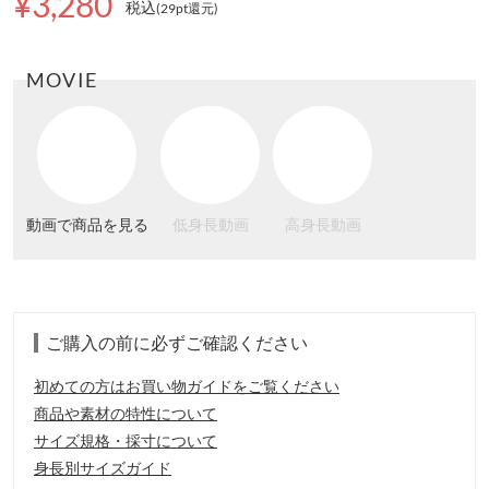
¥3,280
税込
(29pt還元
)
MOVIE
動画で商品を見る
低身長動画
高身長動画
ご購入の前に必ずご確認ください
初めての方はお買い物ガイドをご覧ください
商品や素材の特性について
サイズ規格・採寸について
身長別サイズガイド