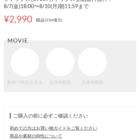
8/7(金)18:00〜8/10(月)朝11:59まで
¥2,990
税込
(27pt還元
)
MOVIE
動画で商品を見る
低身長動画
高身長動画
ご購入の前に必ずご確認ください
初めての方はお買い物ガイドをご覧ください
商品や素材の特性について