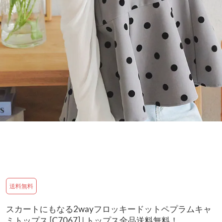
送料無料
スカートにもなる2wayフロッキードットペプラムキャ
ミトップス [C7067] | トップス全品送料無料！