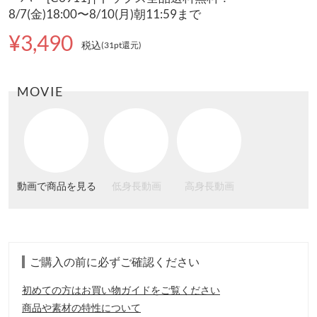
8/7(金)18:00〜8/10(月)朝11:59まで
¥3,490
税込
(31pt還元
)
MOVIE
動画で商品を見る
低身長動画
高身長動画
ご購入の前に必ずご確認ください
初めての方はお買い物ガイドをご覧ください
商品や素材の特性について