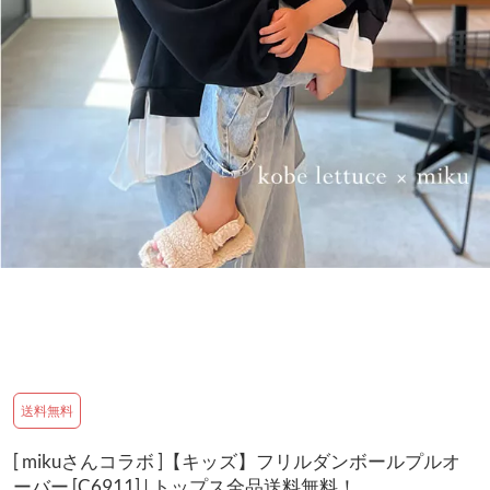
送料無料
[ mikuさんコラボ ]【キッズ】フリルダンボールプルオ
ーバー [C6911] | トップス全品送料無料！