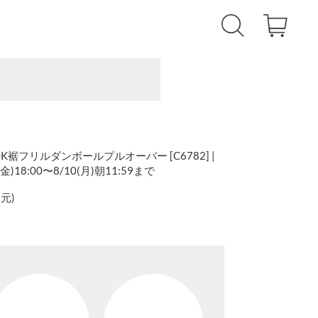
OK裾フリルダンボールプルオーバー [C6782] |
18:00〜8/10(月)朝11:59まで
還元
)