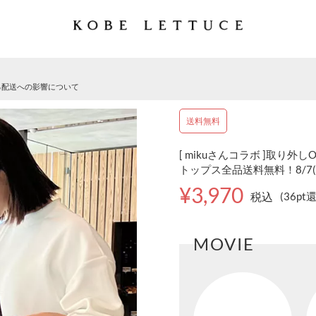
る配送への影響について
送料無料
[ mikuさんコラボ ]取り外し
トップス全品送料無料！8/7(金)
¥3,970
税込
(36pt
MOVIE