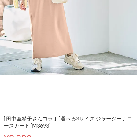
[ 田中亜希子さんコラボ ]選べる3サイズ ジャージーナロ
ースカート [M3693]