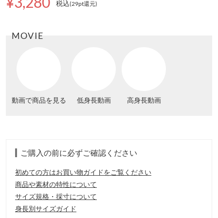
¥3,280
税込
(29pt還元
)
MOVIE
動画で商品を見る
低身長動画
高身長動画
ご購入の前に必ずご確認ください
初めての方はお買い物ガイドをご覧ください
商品や素材の特性について
サイズ規格・採寸について
身長別サイズガイド