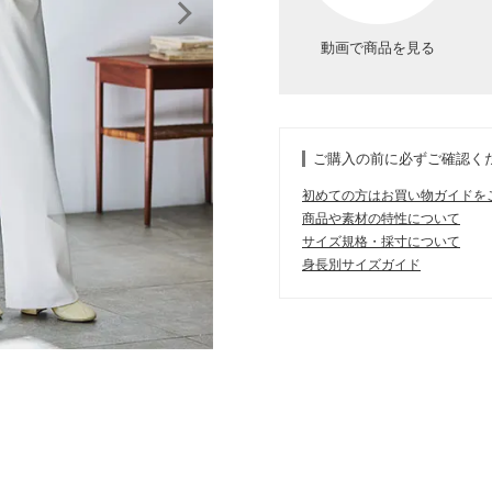
動画で商品を見る
ご購入の前に必ずご確認く
初めての方はお買い物ガイドを
商品や素材の特性について
サイズ規格・採寸について
身長別サイズガイド