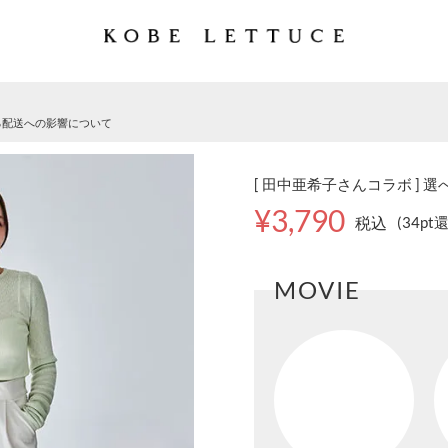
る配送への影響について
[ 田中亜希子さんコラボ ] 
¥3,790
税込
(34pt
MOVIE