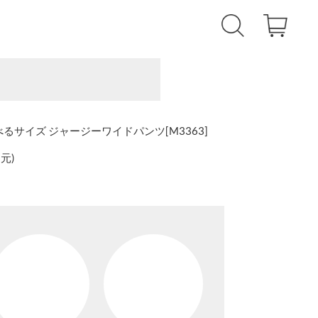
選べるサイズ ジャージーワイドパンツ[M3363]
還元
)