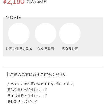
¥2,180
税込
(19pt還元
)
MOVIE
動画で商品を見る
低身長動画
高身長動画
ご購入の前に必ずご確認ください
初めての方はお買い物ガイドをご覧ください
商品や素材の特性について
サイズ規格・採寸について
身長別サイズガイド