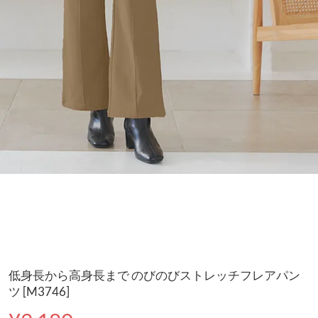
低身長から高身長まで のびのびストレッチフレアパン
ツ [M3746]