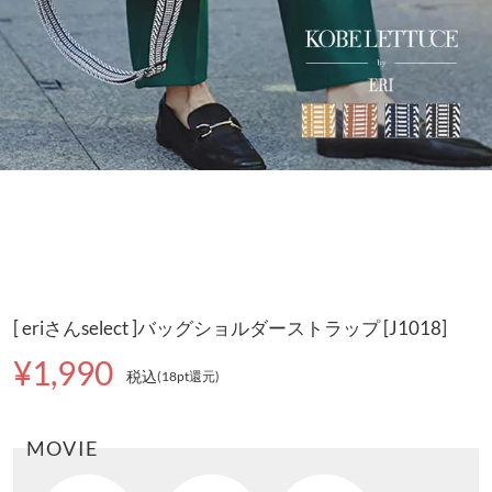
[ eriさんselect ]バッグショルダーストラップ [J1018]
¥1,990
税込
(18pt還元
)
MOVIE