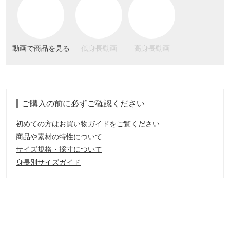
動画で商品を見る
低身長動画
高身長動画
ご購入の前に必ずご確認ください
初めての方はお買い物ガイドをご覧ください
商品や素材の特性について
サイズ規格・採寸について
身長別サイズガイド