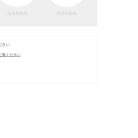
低身長動画
高身長動画
ださい
ご覧ください