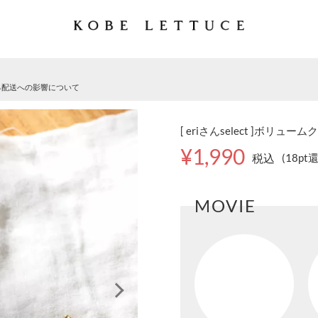
る配送への影響について
[ eriさんselect ]ボリュー
¥1,990
税込
(18pt
MOVIE