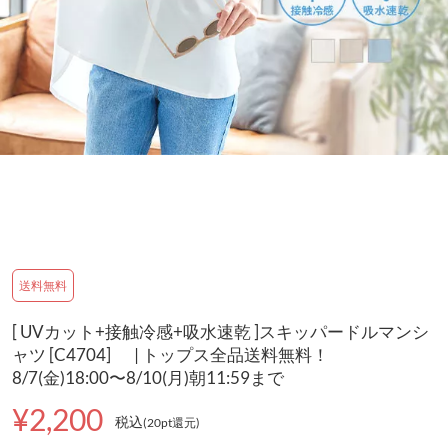
送料無料
[ UVカット+接触冷感+吸水速乾 ]スキッパードルマンシ
ャツ [C4704] | トップス全品送料無料！
8/7(金)18:00〜8/10(月)朝11:59まで
¥2,200
税込
(20pt還元
)