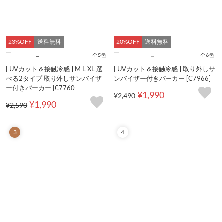
23%OFF
送料無料
20%OFF
送料無料
...
全5色
...
全6色
[ UVカット＆接触冷感 ] M L XL 選
[ UVカット＆接触冷感 ] 取り外しサ
べる2タイプ 取り外しサンバイザ
ンバイザー付きパーカー [C7966]
ー付きパーカー [C7760]
¥1,990
¥2,490
¥1,990
¥2,590
3
4