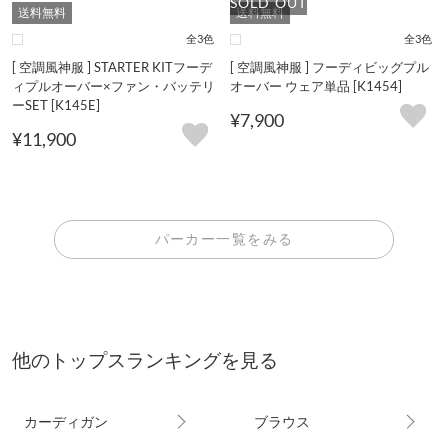
送料無料
送料無料
全3色
全3色
[ 空調風神服 ] STARTER KITフーデ
[ 空調風神服 ] フーディビッグプル
ィプルオーバー×ファン・バッテリ
オーバー ウェア単品 [K1454]
ーSET [K145E]
¥7,900
¥11,900
パーカー一覧をみる
他のトップスランキングを見る
カーディガン
ブラウス