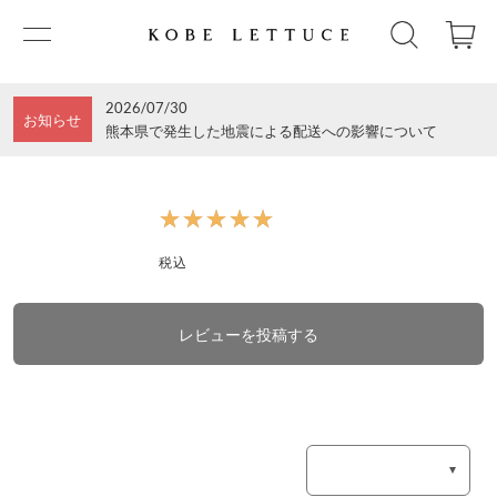
2026/07/30
お知らせ
熊本県で発生した地震による配送への影響について
★★★★★
★★★★★
税込
レビューを投稿する