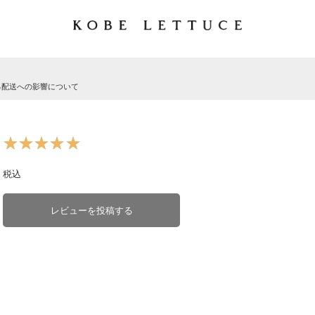
る配送への影響について
★★★★★
★★★★★
税込
レビューを投稿する