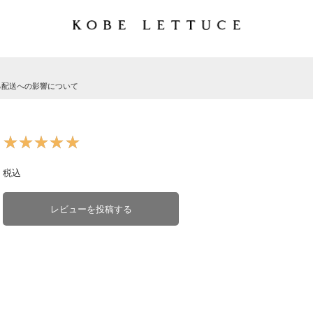
る配送への影響について
★★★★★
★★★★★
税込
レビューを投稿する