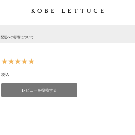
る配送への影響について
★★★★★
★★★★★
税込
レビューを投稿する