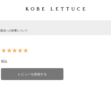
る配送への影響について
★★★★★
★★★★★
税込
レビューを投稿する