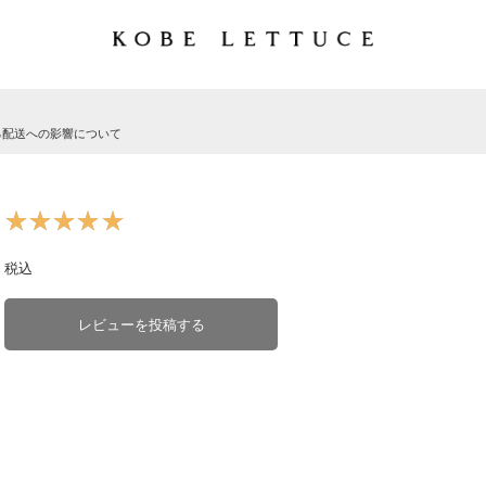
る配送への影響について
★★★★★
★★★★★
税込
レビューを投稿する