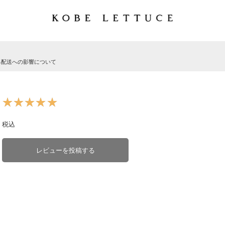
る配送への影響について
★★★★★
★★★★★
税込
レビューを投稿する