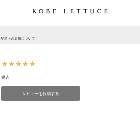
る配送への影響について
★★★★★
★★★★★
税込
レビューを投稿する