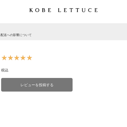
る配送への影響について
★★★★★
★★★★★
税込
レビューを投稿する