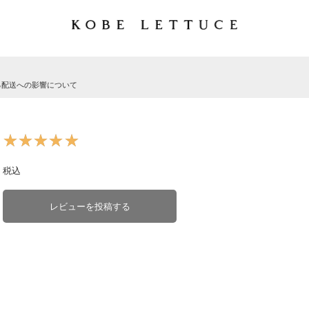
る配送への影響について
★★★★★
★★★★★
税込
レビューを投稿する