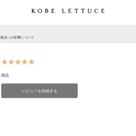
る配送への影響について
★★★★★
★★★★★
税込
レビューを投稿する