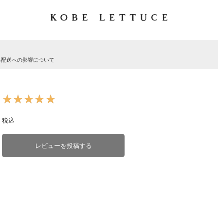
る配送への影響について
★★★★★
★★★★★
税込
レビューを投稿する