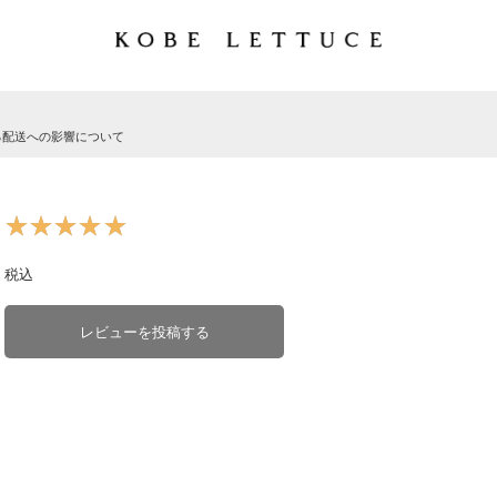
る配送への影響について
★★★★★
★★★★★
税込
レビューを投稿する