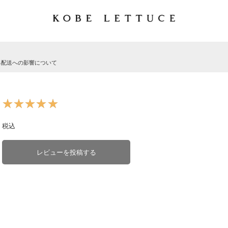
る配送への影響について
★★★★★
★★★★★
税込
レビューを投稿する