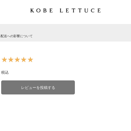
る配送への影響について
★★★★★
★★★★★
税込
レビューを投稿する