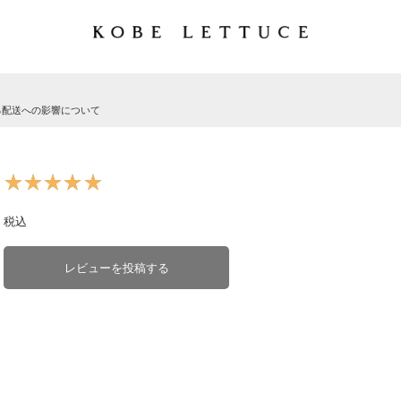
る配送への影響について
★★★★★
★★★★★
税込
レビューを投稿する