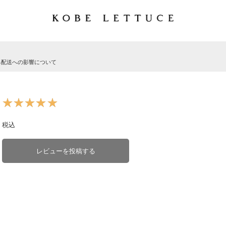
る配送への影響について
★★★★★
★★★★★
税込
レビューを投稿する