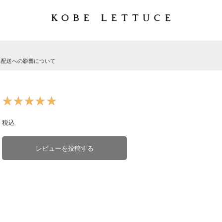
る配送への影響について
★★★★★
★★★★★
税込
レビューを投稿する